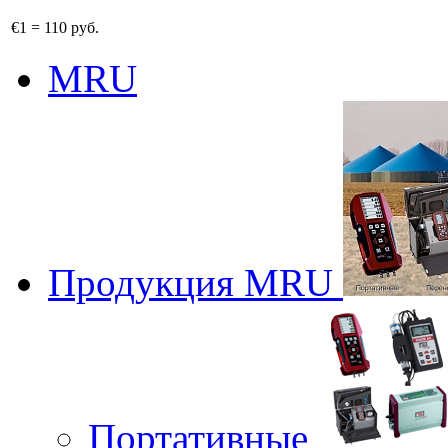
€1
=
110 руб.
MRU
Продукция MRU
Портативные