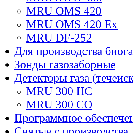
MRU OMS 420
MRU OMS 420 Ex
MRU DF-252
Для производства биога
Зонды газозаборные
Детекторы газа (течеис
MRU 300 HC
MRU 300 CO
Программное обеспече
Снятые с производства