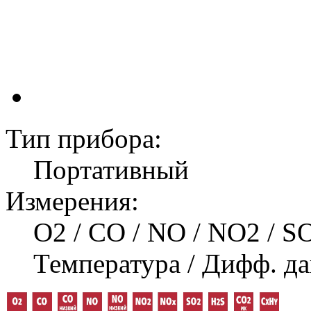
Тип прибора:
Портативный
Измерения:
O2 / CO / NO / NO2 / SO
Температура / Дифф. да