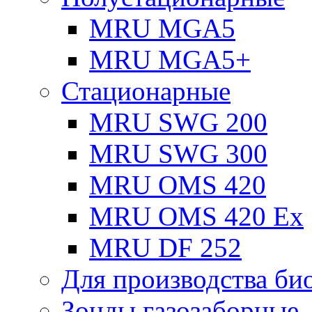
MRU MGA5
MRU MGA5+
Стационарные
MRU SWG 200
MRU SWG 300
MRU OMS 420
MRU OMS 420 Ex
MRU DF 252
Для производства био
Зонды газозаборные