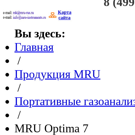
8 (499
Карта
сайта
Вы здесь:
Главная
/
Продукция MRU
/
Портативные газоанали
/
MRU Optima 7