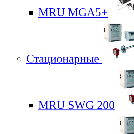
MRU MGA5+
Стационарные
MRU SWG 200