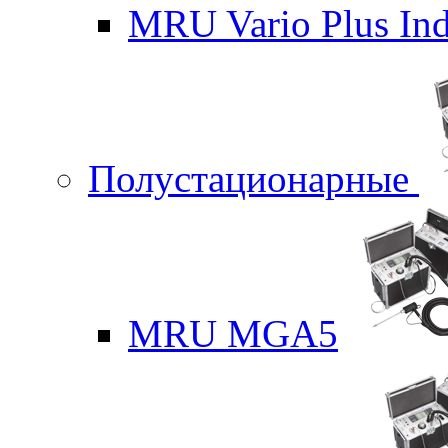
MRU Vario Plus Ind
Полустационарные
MRU MGA5