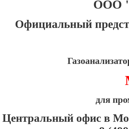
ООО 
Официальный предс
Газоанализат
для пр
Центральный офис в Мо