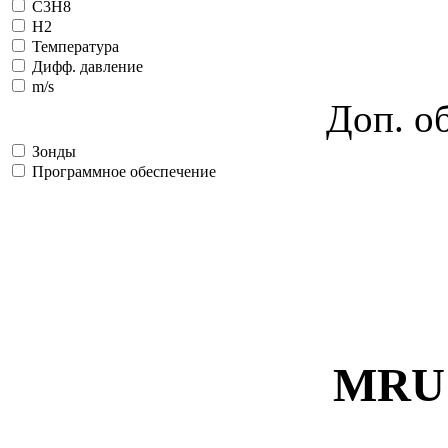
C3H8
H2
Температура
Дифф. давление
m/s
Доп. о
Зонды
Программное обеспечение
MRU 