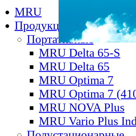
MRU
Продукция MRU
Портативные
MRU Delta 65-S
MRU Delta 65
MRU Optima 7
MRU Optima 7 (41
MRU NOVA Plus
MRU Vario Plus Ind
Полустационарные