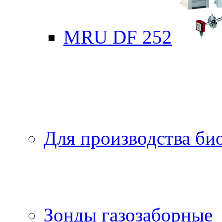
MRU DF 252
Для производства би
Зонды газозаборные